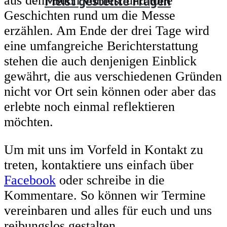
Meist gestellte Fragen
aus dem Buch vorliest und tolle
Geschichten rund um die Messe
erzählen. Am Ende der drei Tage wird
eine umfangreiche Berichterstattung
stehen die auch denjenigen Einblick
gewährt, die aus verschiedenen Gründen
nicht vor Ort sein können oder aber das
erlebte noch einmal reflektieren
möchten.
Um mit uns im Vorfeld in Kontakt zu
treten, kontaktiere uns einfach über
Facebook
oder schreibe in die
Kommentare. So können wir Termine
vereinbaren und alles für euch und uns
reibungslos gestalten.