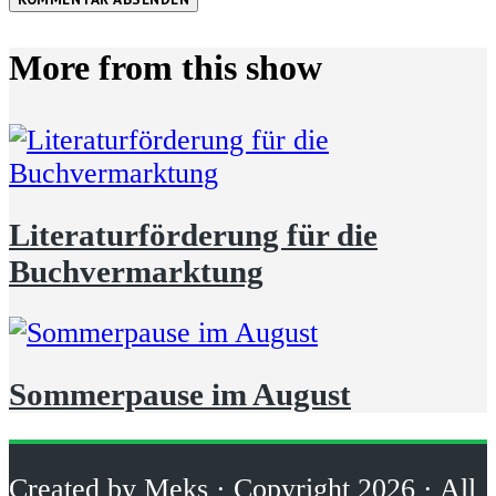
More from this show
Literaturförderung für die
Buchvermarktung
Sommerpause im August
Created by
Meks
· Copyright 2026 · All