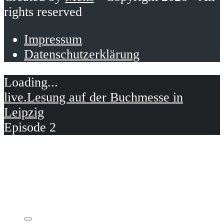
rights reserved
Impressum
Datenschutzerklärung
live.Lesung auf der Buchmesse in
Leipzig
Episode 2