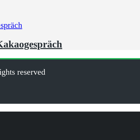
 Kakaogespräch
ights reserved