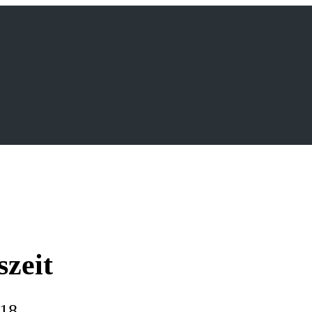
szeit
018