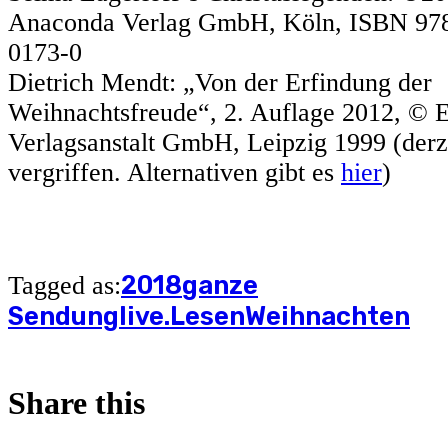
Anaconda Verlag GmbH, Köln, ISBN 97
0173-0
Dietrich Mendt: „Von der Erfindung der
Weihnachtsfreude“, 2. Auflage 2012, © 
Verlagsanstalt GmbH, Leipzig 1999 (derze
vergriffen. Alternativen gibt es
hier
)
2018
ganze
Tagged as:
Sendung
live.Lesen
Weihnachten
Share this