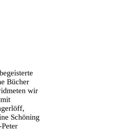
begeisterte
ne Bücher
widmeten wir
 mit
gerlöff,
ine Schöning
-Peter