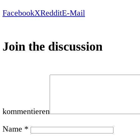
Facebook
X
Reddit
E-Mail
Join the discussion
kommentieren
Name
*