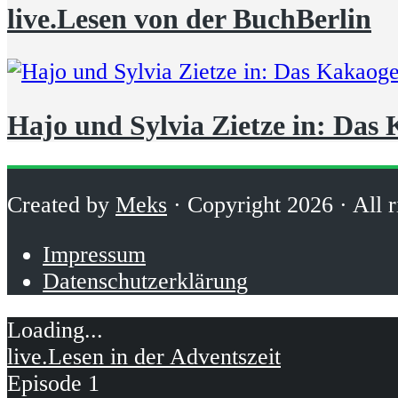
live.Lesen von der BuchBerlin
Hajo und Sylvia Zietze in: Das
Created by
Meks
· Copyright 2026 · All r
Impressum
Datenschutzerklärung
live.Lesen in der Adventszeit
Episode 1