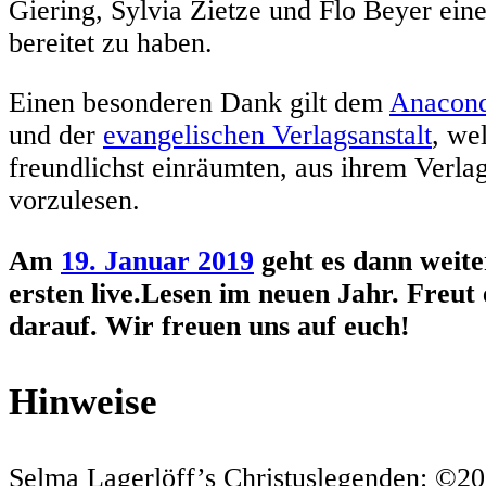
Giering, Sylvia Zietze und Flo Beyer ein
bereitet zu haben.
Einen besonderen Dank gilt dem
Anacond
und der
evangelischen Verlagsanstalt
, we
freundlichst einräumten, aus ihrem Verl
vorzulesen.
Am
19. Januar 2019
geht es dann weit
ersten live.Lesen im neuen Jahr. Freut
darauf. Wir freuen uns auf euch!
Hinweise
Selma Lagerlöff’s Christuslegenden: ©20